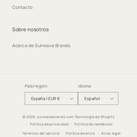
Contacto
Sobre nosotros
Acerca de Sunwave Brands
País/región
Idioma
España | EUR €
Español
© 2026,
sunwavebrands.com
Tecnología de Shopify
Política de privacidad
Política de reembolso
Términos del servicio
Política de envío
Aviso legal