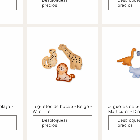
Desbloquear
Desbloque
precios
precios
playa -
Juguetes de buceo - Beige -
Juguetes de b
Wild Life
Multicolor - Di
Desbloquear
Desbloque
precios
precios