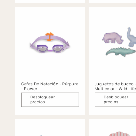
Gafas De Natación - Púrpura
Juguetes de buceo 
- Flower
Multicolor - Wild Lif
Desbloquear
Desbloquear
precios
precios