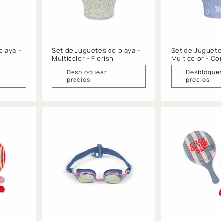
playa -
Set de Juguetes de playa -
Set de Juguete
Multicolor - Florish
Multicolor - Cor
Desbloquear
Desbloque
precios
precios