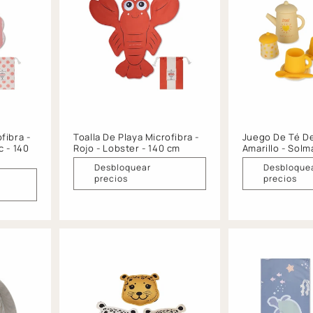
fibra -
Toalla De Playa Microfibra -
Juego De Té De
c - 140
Rojo - Lobster - 140 cm
Amarillo - Solm
Desbloquear
Desbloque
precios
precios