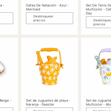
a -
Gafas De Natación - Azul -
Set De Tenis De
Mermaid
Multicolor - Ca
Day
Desbloquear
precios
Desbloque
precios
Beige -
Set de Juguetes de playa -
Set de Juguete
Naranja - Seastar
Multicolor - Ab