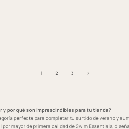
1
2
3
r y por qué son imprescindibles para tu tienda?
tegoría perfecta para completar tu surtido de verano y a
 por mayor de primera calidad de Swim Essentials, diseñad