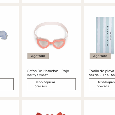
Agotado
Agotado
-
Gafas De Natación - Rojo -
Toalla de playa
e
Berry Sweet
Verde - The Be
Desbloquear
Desbloque
precios
precios