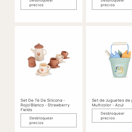
Desbloquear
Desbloquear
precios
precios
Set De Té De Silicona -
Set de Juguetes de 
Rojo/Blanco - Strawberry
Multicolor - Azul
Fields
Desbloquear
Desbloquear
precios
precios