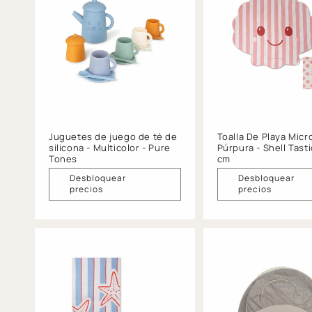
Juguetes de juego de té de
Toalla De Playa Micro
silicona - Multicolor - Pure
Púrpura - Shell Tasti
Tones
cm
Desbloquear
Desbloquear
precios
precios