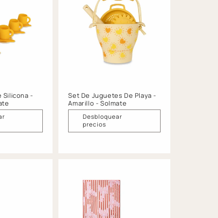
 Silicona -
Set De Juguetes De Playa -
ate
Amarillo - Solmate
ar
Desbloquear
precios