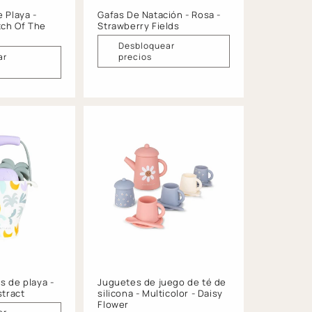
 Playa -
Gafas De Natación - Rosa -
tch Of The
Strawberry Fields
Desbloquear
ar
precios
s de playa -
Juguetes de juego de té de
stract
silicona - Multicolor - Daisy
Flower