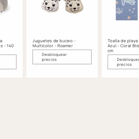
sa
Juguetes de buceo -
Toalla de playa
s - 140
Multicolor - Roamer
Azul - Coral Bli
cm
Desbloquear
precios
Desbloque
precios