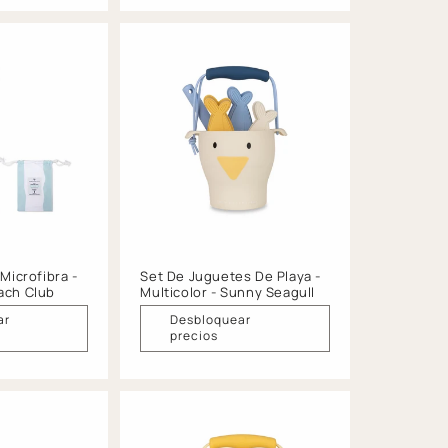
 Microfibra -
Set De Juguetes De Playa -
ach Club
Multicolor - Sunny Seagull
ar
Desbloquear
precios