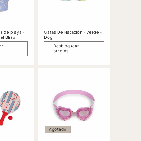
s de playa -
Gafas De Natación - Verde -
al Bliss
Dog
ar
Desbloquear
precios
Agotado