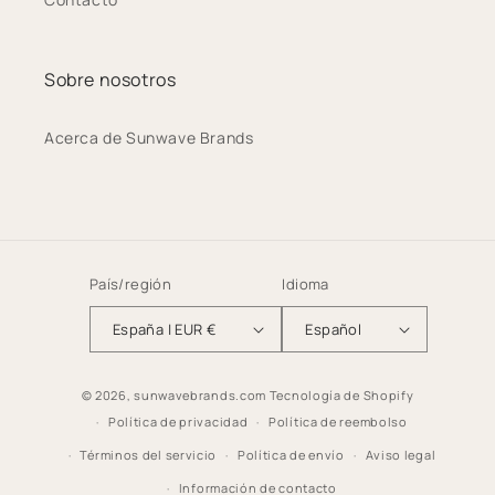
Sobre nosotros
Acerca de Sunwave Brands
País/región
Idioma
España | EUR €
Español
© 2026,
sunwavebrands.com
Tecnología de Shopify
Política de privacidad
Política de reembolso
Términos del servicio
Política de envío
Aviso legal
Información de contacto