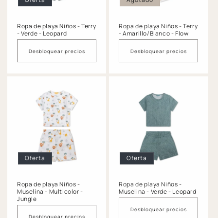
n
:
Ropa de playa Niños - Terry
Ropa de playa Niños - Terry
- Verde - Leopard
- Amarillo/Blanco - Flow
Desbloquear precios
Desbloquear precios
Oferta
Oferta
Ropa de playa Niños -
Ropa de playa Niños -
Muselina - Multicolor -
Muselina - Verde - Leopard
Jungle
Desbloquear precios
Desbloquear precios