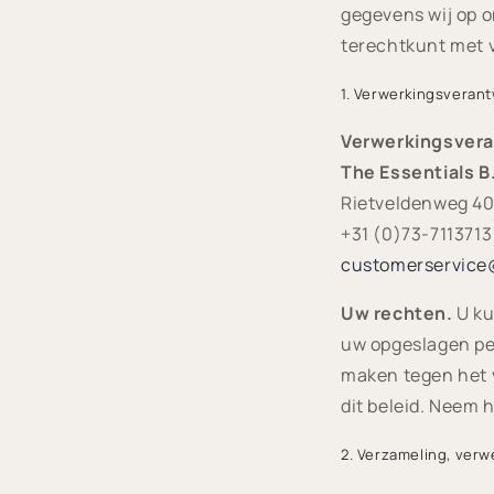
gegevens wij op o
terechtkunt met 
1. Verwerkingsveran
Verwerkingsvera
The Essentials B
Rietveldenweg 40
+31 (0)73-7113713
customerservice
Uw rechten.
U ku
uw opgeslagen pe
maken tegen het 
dit beleid. Neem 
2. Verzameling, ver