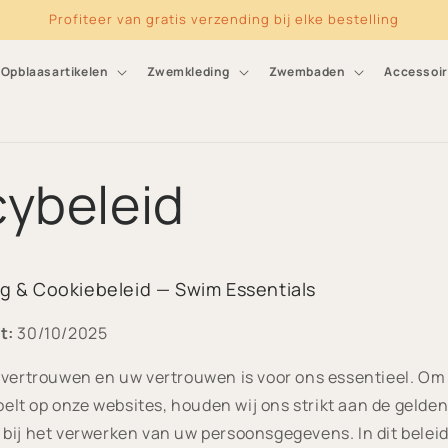
Profiteer van gratis verzending bij elke bestelling
Opblaasartikelen
Zwemkleding
Zwembaden
Accessoi
cybeleid
ng & Cookiebeleid — Swim Essentials
t:
30/10/2025
 vertrouwen en uw vertrouwen is voor ons essentieel. Om 
voelt op onze websites, houden wij ons strikt aan de gelde
bij het verwerken van uw persoonsgegevens. In dit beleid