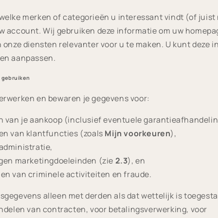
elke merken of categorieën u interessant vindt (of juist 
w account. Wij gebruiken deze informatie om uw homepa
 onze diensten relevanter voor u te maken. U kunt deze in
 en aanpassen.
 gebruiken
erwerken en bewaren je gegevens voor:
n van je aankoop (inclusief eventuele garantieafhandelin
en van klantfuncties (zoals
Mijn voorkeuren
),
administratie,
igen marketingdoeleinden (zie
2.3
), en
n van criminele activiteiten en fraude.
gegevens alleen met derden als dat wettelijk is toegest
ndelen van contracten, voor betalingsverwerking, voor