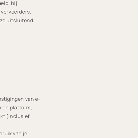
eld: bij
 vervoerders,
ze uitsluitend
.
stigingen van e-
m en platform,
kt (inclusief
ruik van je