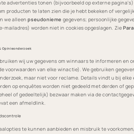
e advertenties tonen (bijvoorbeeld op externe pagina’s
om producten te laten zien die je hebt bekeken of vergelij
en we alleen
pseudonieme
gegevens; persoonlijke gegeven
 e-mailadres) worden niet in cookies opgeslagen. Zie
Para
 & Opinieonderzoek
ebruiken wij uw gegevens om winnaars te informeren en 
de voorwaarden van elke winactie). We gebruiken gegeve
nderzoek, maar niet voor reclame. Details vindt u bij elke
orden op enquêtes worden niet gedeeld met derden of gep
eheel of gedeeltelijk) bezwaar maken via de contactgege
evat een afmeldlink.
idscontrole
alopties te kunnen aanbieden en misbruik te voorkomen