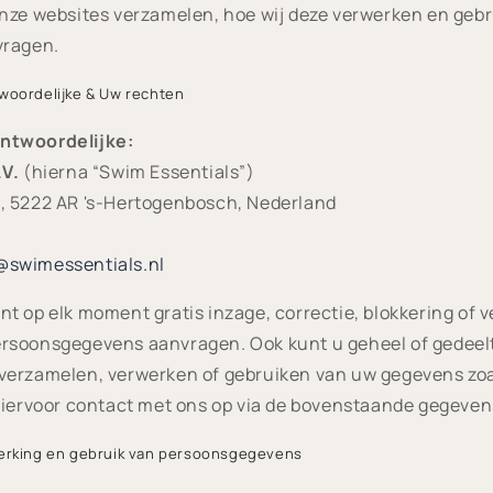
nze websites verzamelen, hoe wij deze verwerken en gebru
vragen.
twoordelijke & Uw rechten
ntwoordelijke:
.V.
(hierna “Swim Essentials”)
, 5222 AR 's-Hertogenbosch, Nederland
@swimessentials.nl
nt op elk moment gratis inzage, correctie, blokkering of v
rsoonsgegevens aanvragen. Ook kunt u geheel of gedeelt
verzamelen, verwerken of gebruiken van uw gegevens zoa
hiervoor contact met ons op via de bovenstaande gegeven
werking en gebruik van persoonsgegevens