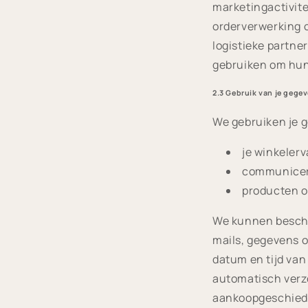
marketingactivite
orderverwerking 
logistieke partne
gebruiken om hun 
2.3 Gebruik van je gege
We gebruiken je 
je winkeler
communicere
producten of
We kunnen beschi
mails, gegevens o
datum en tijd van
automatisch verz
aankoopgeschiede