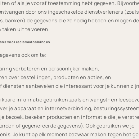
iten of als je vooraf toestemming hebt gegeven. Bijvoorbe
ontvangen door ons ingeschakelde dienstverleners (zoals
rs, banken) de gegevens die ze nodig hebben en mogen de
taken uit te voeren.
vens voor reclamedoeleinden
gegevens ook om te:
varing verbeteren en persoonlijker maken,
n over bestellingen, producten en acties, en
 diensten aanbevelen die interessant voor je kunnen zijn
kbare informatie gebruiken zoals ontvangst- en leesbeve
ver je apparaat en internetverbinding, besturingssystee
 je bezoek, bekeken producten en informatie die je verstre
onden of gegenereerde gegevens). Ook gebruiken we je
nis. Je kunt op elk moment bezwaar maken tegen het geb