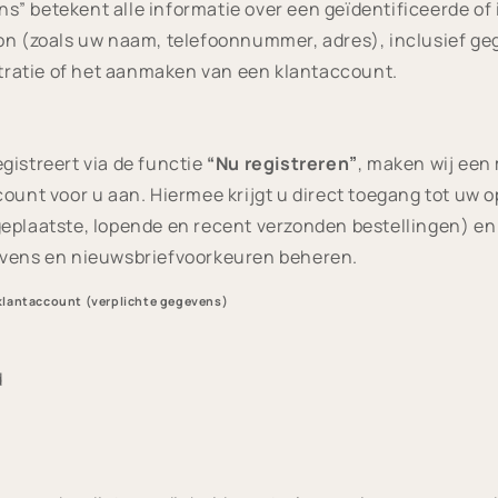
” betekent alle informatie over een geïdentificeerde of 
on (zoals uw naam, telefoonnummer, adres), inclusief ge
istratie of het aanmaken van een klantaccount.
gistreert via de functie
“Nu registreren”
, maken wij ee
count voor u aan. Hiermee krijgt u direct toegang tot uw 
eplaatste, lopende en recent verzonden bestellingen) en
evens en nieuwsbriefvoorkeuren beheren.
klantaccount (verplichte gegevens)
d
m