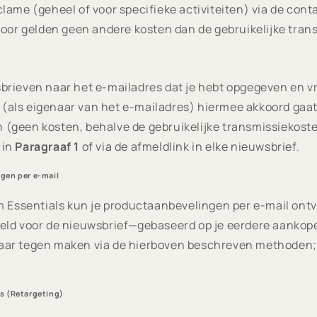
lame (geheel of voor specifieke activiteiten) via de con
voor gelden geen andere kosten dan de gebruikelijke tran
brieven naar het e-mailadres dat je hebt opgegeven en 
j (als eigenaar van het e-mailadres) hiermee akkoord gaat.
(geen kosten, behalve de gebruikelijke transmissiekoste
 in
Paragraaf 1
of via de afmeldlink in elke nieuwsbrief.
gen per e-mail
m Essentials kun je productaanbevelingen per e-mail ontv
ld voor de nieuwsbrief—gebaseerd op je eerdere aankopen
ar tegen maken via de hierboven beschreven methoden; 
s (Retargeting)