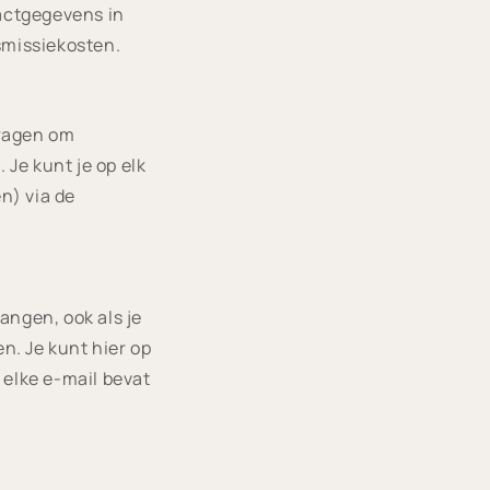
tactgegevens in
smissiekosten.
vragen om
 Je kunt je op elk
n) via de
angen, ook als je
. Je kunt hier op
elke e-mail bevat