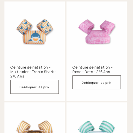
Ceinture de natation -
Ceinture de natation -
Multicolor - Tropic Shark -
Rose - Dots - 2/6 Ans
2/6 Ans
Débloquer les prix
Débloquer les prix