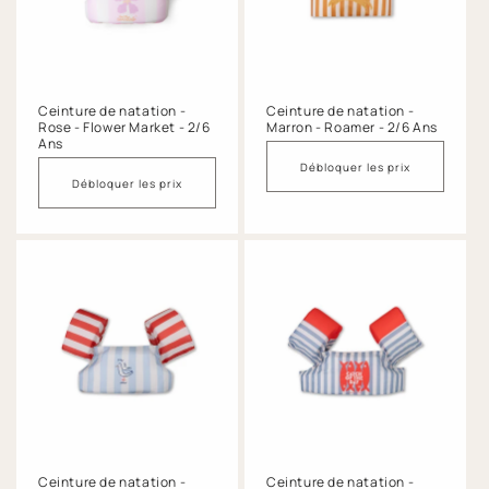
o
n
:
Ceinture de natation -
Ceinture de natation -
Rose - Flower Market - 2/6
Marron - Roamer - 2/6 Ans
Ans
Débloquer les prix
Débloquer les prix
Ceinture de natation -
Ceinture de natation -