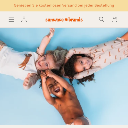
Genießen Sie kostenlosen Versand bei jeder Bestellung
Direkt zum Inhalt
Log
Warenkorb
in